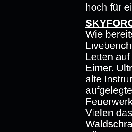
hoch für e
SKYFOR
Wie bereit
Liveberich
Letten auf
Eimer. Ult
alte Instr
aufgelegte
Feuerwerk 
Vielen das
Waldschrat