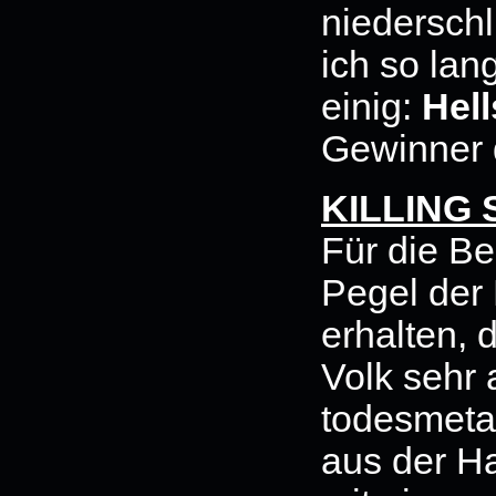
niederschl
ich so lan
einig:
Hel
Gewinner 
KILLING
Für die Be
Pegel der 
erhalten,
Volk sehr
todesmeta
aus der Ha