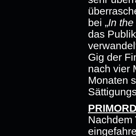
überrasch
bei „
In the
das Publi
verwandelt
Gig der Fi
nach vier
Monaten s
Sättigungs
PRIMORD
Nachdem
eingefahre