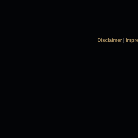
Disclaimer
|
Impr