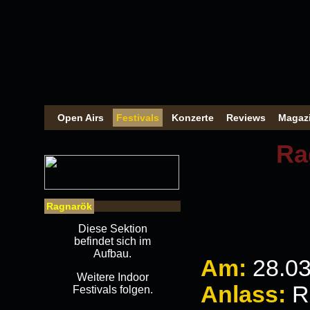
Open Airs
Festivals
Konzerte
Reviews
Magaz
Ra
Ragnarök
Diese Sektion
befindet sich im
Aufbau.
Am:
28.03
Weitere Indoor
Anlass:
R
Festivals folgen.