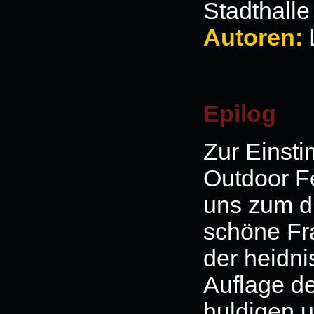
Stadthalle
Autoren:
Epilog
Zur Einst
Outdoor Fe
uns zum d
schöne Fra
der heidni
Auflage d
huldigen u