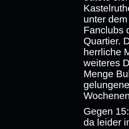
Kastelruth
unter dem
Fanclubs d
Quartier.
herrliche 
weiteres D
Menge Bul
gelungener
Wochene
Gegen 15:0
da leider 