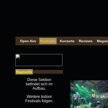
Open Airs
Festivals
Konzerte
Reviews
Magaz
Ragnarök
Diese Sektion
befindet sich im
Aufbau.
Weitere Indoor
Festivals folgen.