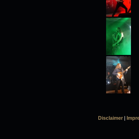
Disclaimer
|
Impr