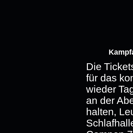
Kampf
Die Ticket
für das ko
wieder Tag
an der Ab
halten, Leu
Schlafhall