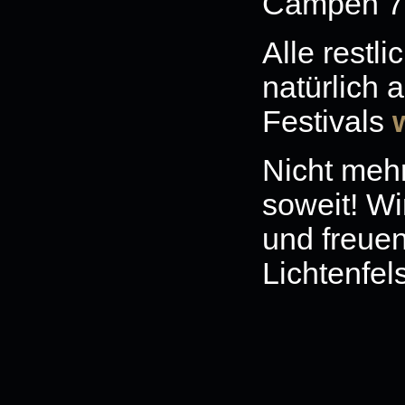
Campen 7,
Alle restli
natürlich
Festivals
Nicht mehr
soweit! Wi
und freuen
Lichtenfels