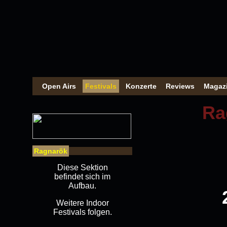
Open Airs
Festivals
Konzerte
Reviews
Magaz
Ra
Ragnarök
Diese Sektion
befindet sich im
Aufbau.
Weitere Indoor
Festivals folgen.