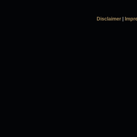
Disclaimer
|
Impr