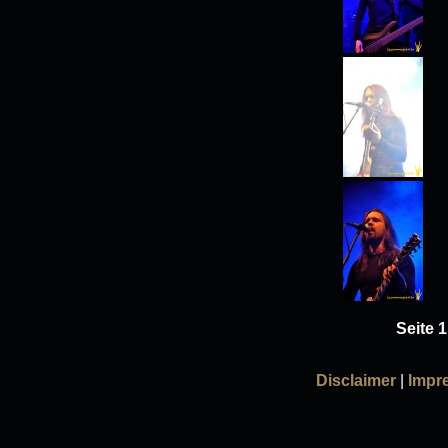
Seite 
Disclaimer
|
Impr