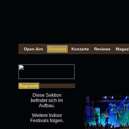
Open Airs
Festivals
Konzerte
Reviews
Magaz
Ragnarök
Diese Sektion
befindet sich im
Aufbau.
Weitere Indoor
Festivals folgen.