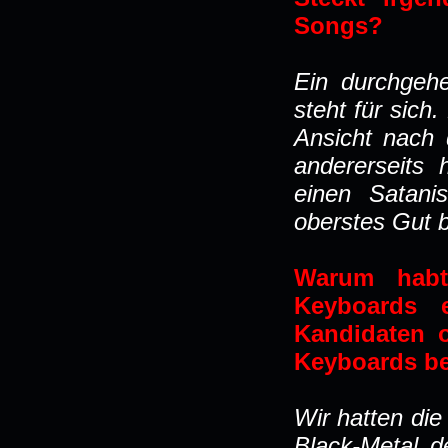
Songs?
Ein durchgeh
steht für sich
Ansicht nach 
andererseits
einen Satanis
oberstes Gut be
Warum habt
Keyboards 
Kandidaten 
Keyboards be
Wir hatten di
Black-Metal 