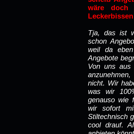
wäre doch 
Leckerbisse
Tja, das ist
schon Angebo
weil da eben
Angebote begre
Von uns aus 
anzunehmen, 
nicht. Wir ha
was wir 100%
genauso wie f
wir sofort m
Stiltechnisch 
cool drauf. 
anbieten könnt