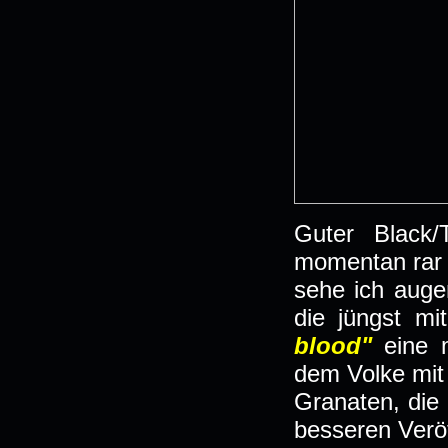
Guter Black
momentan rar
sehe ich auge
die jüngst mi
blood"
eine 
dem Volke mit 
Granaten, die 
besseren Veröf