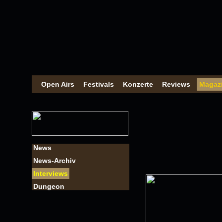
Open Airs
Festivals
Konzerte
Reviews
Magaz
News
News-Archiv
Interviews
Dungeon