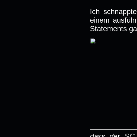
Ich schnappte
einem ausführ
Statements g
dass der SC 