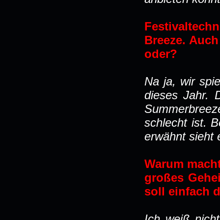
Festivaltechn
Breeze. Auch
oder?
Na ja, wir spi
dieses Jahr. 
Summerbreeze
schlecht ist.
erwähnt sieht
Warum macht 
großes Gehei
soll einfach 
Ich weiß nich