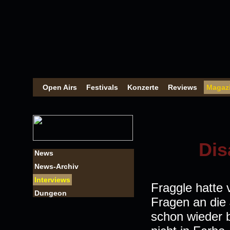
Open Airs
Festivals
Konzerte
Reviews
Magaz
Dis
News
News-Archiv
Interviews
Fraggle hatte 
Dungeon
Fragen an die
schon wieder b