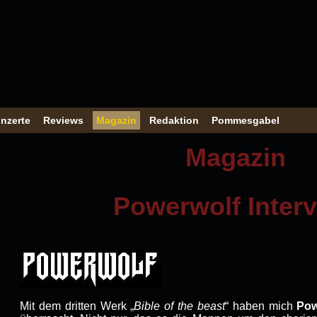
nzerte
Reviews
Magazin
Redaktion
Pommesgabel
Magazin
Powerwolf Inter
Mit dem dritten Werk „
Bible of the beast
“ haben mich
Pow