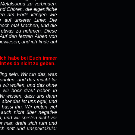
 Metalsound zu verbinden.
und Chören, die eigentliche
rren am Ende klingen wie
u auf unserer Linie: Die
noch mal krachen, und die
 etwas zu nehmen. Diese
 Auf den letzten Alben von
bewiesen, und ich finde auf
 Ich habe bei Euch immer
int es da nicht zu geben.
ling sein. Wir tun das, was
könnten, und das macht für
s wir wollen, und das ohne
 wir bock drauf haben in
Wir wissen, dass uns dann
 aber das ist uns egal, und
hasst ihn. Wir bieten viel
 auch nicht über negative
 und wir spielen nicht vor
er man dreht sich rum und
ch nett und unspektakulär