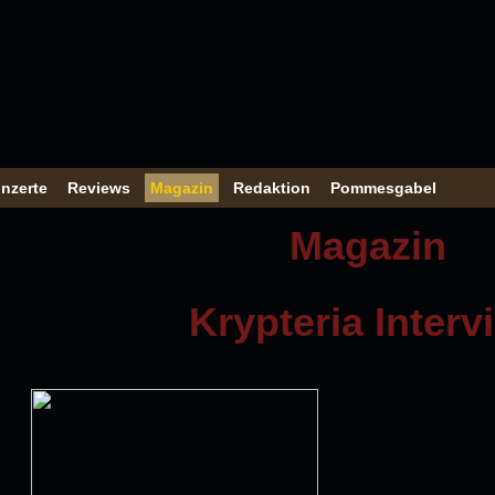
nzerte
Reviews
Magazin
Redaktion
Pommesgabel
Magazin
Krypteria Interv