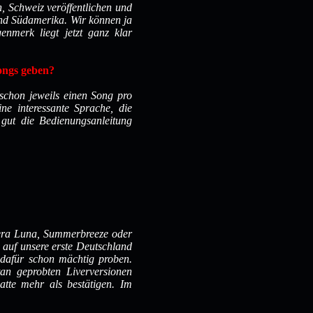
ch, Schweiz veröffentlichen und
d Südamerika. Wir können ja
enmerk liegt jetzt ganz klar
ongs geben?
r schon jeweils einen Song pro
ne interessante Sprache, die
o gut die Bedienungsanleitung
M’era Luna, Summerbreeze oder
auf unsere erste Deutschland
 dafür schon mächtig proben.
an geprobten Liverversionen
atte mehr als bestätigen. Im