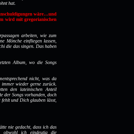
ohnt hat.
n Anschuldigungen wäre…und
m wird mit gregorianischen
orpassagen arbeiten, wie zum
ne Mönche einfliegen lassen,
chi die das singen. Das haben
 letzten Album, wo die Songs
mentsprechend nicht, was da
ir immer wieder gerne zurück.
ten den lateinischen Anteil
fte der Songs vorhanden, doch
r fehlt und Dich glauben lässt,
ätte nie gedacht, dass ich das
, obwohl ich eindeutig die