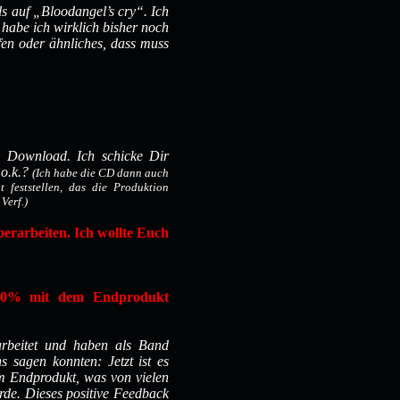
als auf „Bloodangel’s cry“. Ich
 habe ich wirklich bisher noch
ufen oder ähnliches, dass muss
im Download. Ich schicke Dir
 o.k.?
(Ich habe die CD dann auch
 feststellen, das die Produktion
Verf.)
erarbeiten. Ich wollte Euch
100% mit dem Endprodukt
arbeitet und haben als Band
sagen konnten: Jetzt ist es
em Endprodukt, was von vielen
de. Dieses positive Feedback