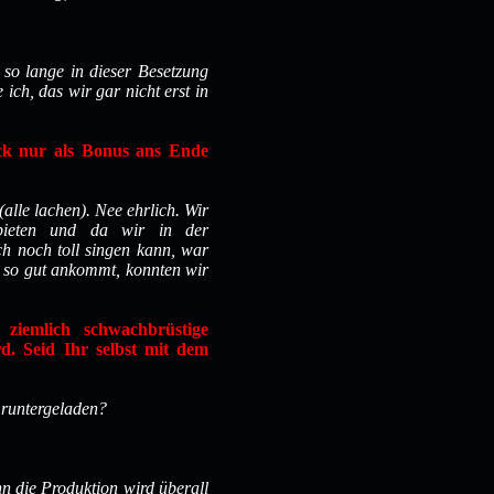
 so lange in dieser Besetzung
ch, das wir gar nicht erst in
ck nur als Bonus ans Ende
lle lachen). Nee ehrlich. Wir
bieten und da wir in der
 noch toll singen kann, war
s so gut ankommt, konnten wir
 ziemlich schwachbrüstige
d. Seid Ihr selbst mit dem
 runtergeladen?
n die Produktion wird überall