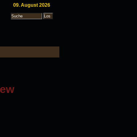
09. August 2026
iew