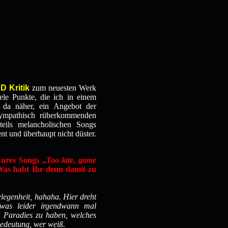
D Kritik
zum neuesten Werk
le Punkte, die ich in einem
 da näher, ein Angebot der
mpathisch rüberkommenden
teils melancholischen Songs
nt und überhaupt nicht düster.
Eures Songs „
Too late, game
 Was habt Ihr denn damit zu
elegenheit, hahaha. Hier dreht
 was leider irgendwann mal
s Paradies zu haben, welches
 Bedeutung, wer weiß.