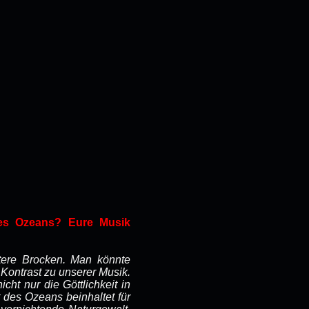
des Ozeans? Eure Musik
tere Brocken. Man könnte
 Kontrast zu unserer Musik.
cht nur die Göttlichkeit in
 des Ozeans beinhaltet für