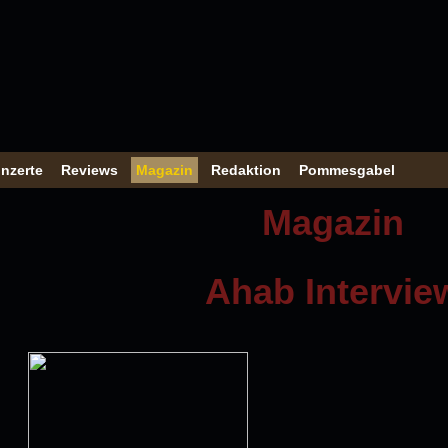
nzerte
Reviews
Magazin
Redaktion
Pommesgabel
Magazin
Ahab Intervie