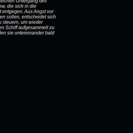
tlichen Untergang des
w, die sich in die
rt entgegen. Aus Angst vor
n sollen, entscheidet sich
u steuern, um wieder
en Schiff aufgesammelt zu
en sie untereinander bald