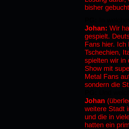
bisher gebucht
PG:
In welche
Johan:
Wir ha
gespielt. Deut
Fans hier. Ich 
Tschechien, It
spielten wir in
Show mit supe
Metal Fans auf
sondern die St
PG:
Und welch
Johan
(überle
weitere Stadt 
und die in viel
hatten ein pri