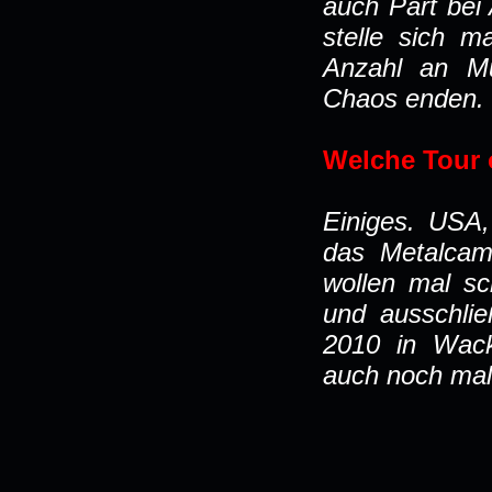
auch Part bei
stelle sich m
Anzahl an Mu
Chaos enden.
Welche Tour o
Einiges. USA,
das Metalcam
wollen mal sc
und ausschlie
2010 in Wack
auch noch mal