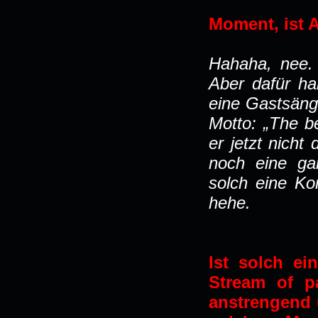
Moment, ist A
Hahaha, nee. 
Aber dafür h
eine Gastsäng
Motto: „The be
er jetzt nich
noch eine ga
solch eine Ko
hehe.
Ist solch ei
Stream of p
anstrengend 