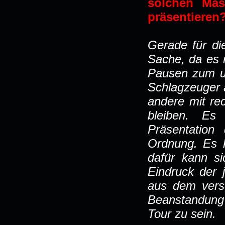
solchen Ma
präsentieren
Gerade für di
Sache, da es 
Pausen zum u
Schlagzeuger a
andere mit re
bleiben. Es 
Präsentation
Ordnung. Es k
dafür kann s
Eindruck der 
aus dem vers
Beanstandung 
Tour zu sein.