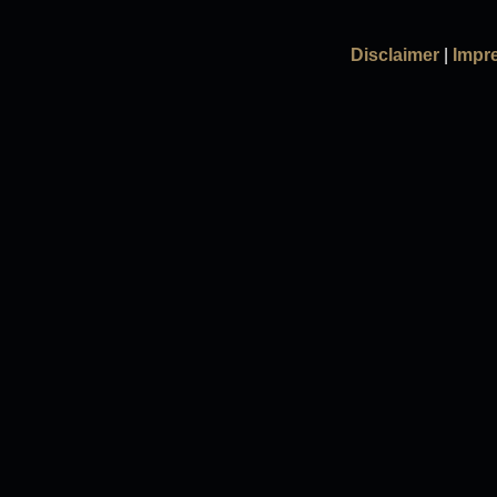
Disclaimer
|
Impr