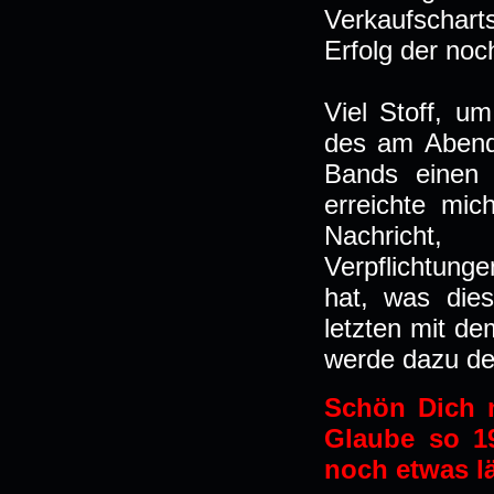
Verkaufschart
Erfolg der noc
Viel Stoff, um
des am Abend 
Bands einen n
erreichte mic
Nachricht,
Verpflichtung
hat, was die
letzten mit d
werde dazu de
Schön Dich m
Glaube so 1
noch etwas 