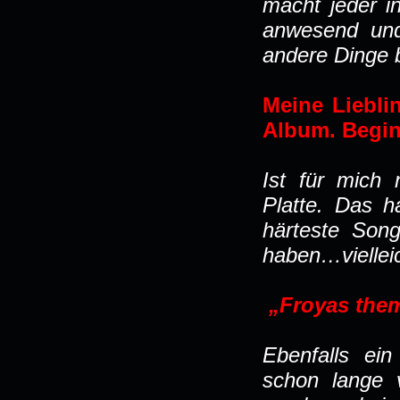
macht jeder i
anwesend und
andere Dinge 
Meine Liebli
Album. Begin
Ist für mich 
Platte. Das ha
härteste Son
haben…vielleic
„Froyas the
Ebenfalls ein
schon lange 