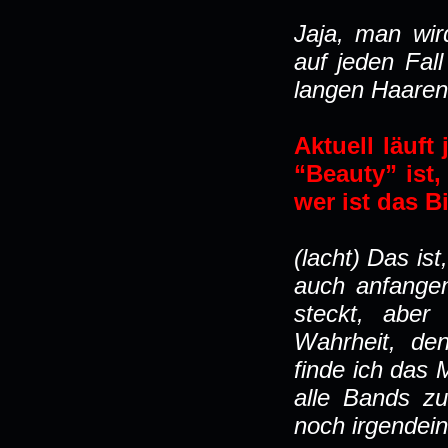
Jaja, man wir
auf jeden Fall
langen Haaren
Aktuell läuft 
“Beauty” ist,
wer ist das B
(lacht) Das ist
auch anfangen
steckt, aber
Wahrheit, den
finde ich das 
alle Bands zu
noch irgendein