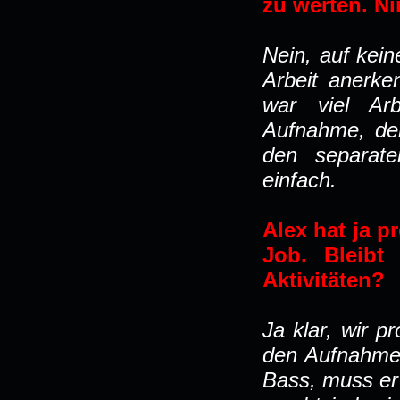
zu werten. N
Nein, auf kein
Arbeit anerke
war viel Ar
Aufnahme, den
den separat
einfach.
Alex hat ja p
Job. Bleibt
Aktivitäten?
Ja klar, wir 
den Aufnahmen
Bass, muss er