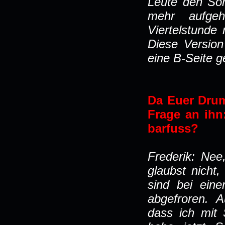
Leute den Son
mehr aufge
Viertelstunde
Diese Version
eine B-Seite g
Da Euer Drum
Frage an ihn
barfuss?
Frederik: Nee
glaubst nicht
sind bei ein
abgefroren. A
dass ich mit