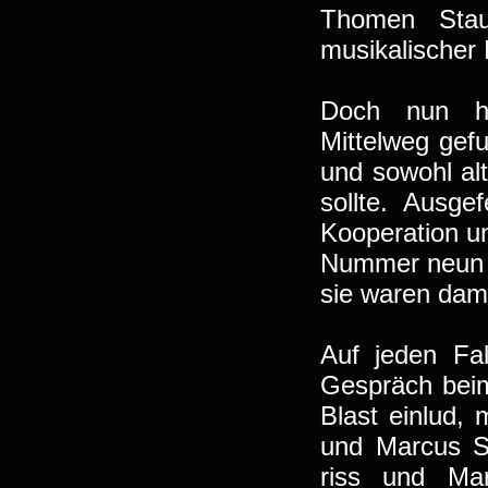
Thomen Stauc
musikalischer 
Doch nun 
Mittelweg gefu
und sowohl al
sollte. Ausge
Kooperation 
Nummer neun z
sie waren dami
Auf jeden Fal
Gespräch beim
Blast einlud,
und Marcus S
riss und Ma