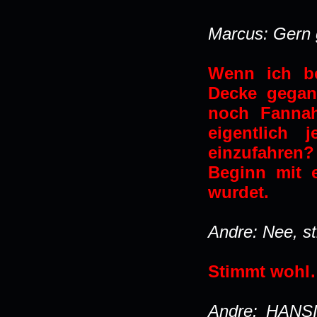
Marcus: Gern 
Wenn ich be
Decke gegan
noch Fannah
eigentlich 
einzufahren?
Beginn mit 
wurdet.
Andre: Nee, st
Stimmt wohl
Andre: HANSI