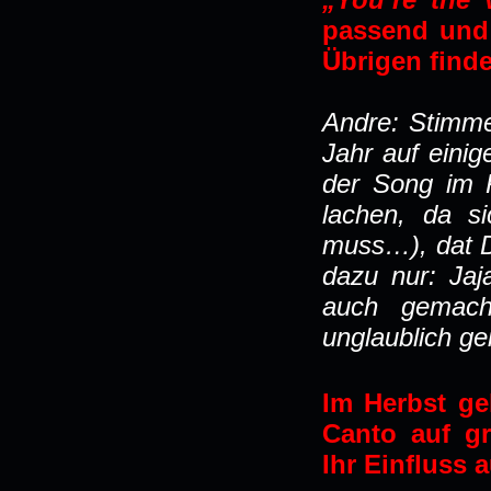
passend und 
Übrigen fin
Andre: Stimme 
Jahr auf einig
der Song im R
lachen, da s
muss…), dat D
dazu nur: Ja
auch gemach
unglaublich ge
Im Herbst ge
Canto auf gr
Ihr Einfluss