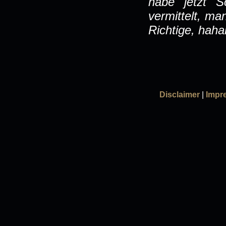
habe jetzt 
vermittelt, ma
Richtige, haha
Disclaimer
|
Impr