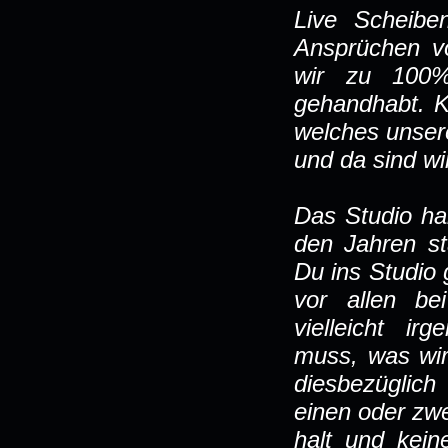
Live Scheibe
Ansprüchen vo
wir zu 100%
gehandhabt. K
welches unser
und da sind wi
Das Studio ha
den Jahren st
Du ins Studio
vor allen be
vielleicht i
muss, was wir
diesbezüglic
einen oder zwe
halt und kei