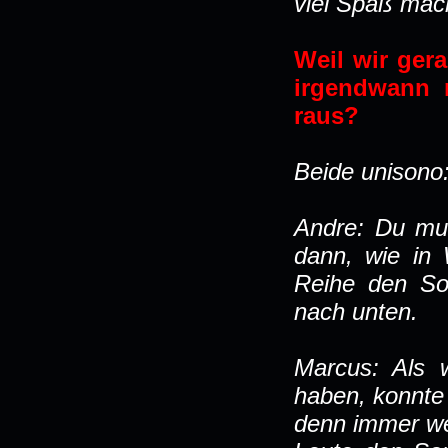
viel Spaß mac
Weil wir ger
irgendwann
raus?
Beide unisono
Andre: Du mus
dann, wie in 
Reihe den So
nach unten.
Marcus: Als w
haben, konnte
denn immer we