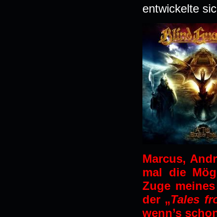
entwickelte si
Marcus, Andr
mal die Mög
Zuge meines 
der „
Tales fr
wenn’s schon