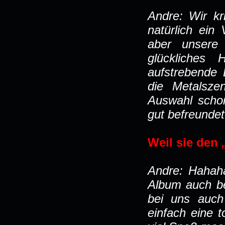
Andre: Wir kr
natürlich ein
aber unsere 
glückliches
aufstrebende 
die Metalsze
Auswahl scho
gut befreunde
Weil sie den
Andre: Hahaha
Album auch b
bei uns auch
einfach eine t