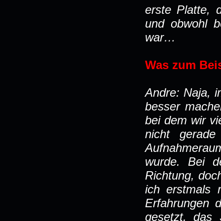
erste Platte,
und obwohl be
war…
Was zum Beis
Andre: Naja, i
besser mache
bei dem wir v
nicht gerad
Aufnahmeraum
wurde. Bei de
Richtung, doc
ich erstmals 
Erfahrungen d
gesetzt, das