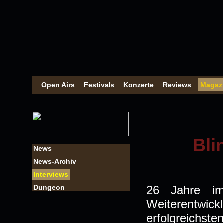
Open Airs
Festivals
Konzerte
Reviews
Magaz
Bli
News
News-Archiv
Interviews
Dungeon
26 Jahre im
Weiterentwic
erfolgreichs