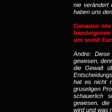
nie verändert
haben uns den
Genauso wie 
bandeigenen 
um somit Eur
Andre: Diese
gewesen, denn
die Gewalt ü
Entscheidungs
hat es nicht 
gruseligen Pro
schauerlich 
gewesen, die 
wird und was n