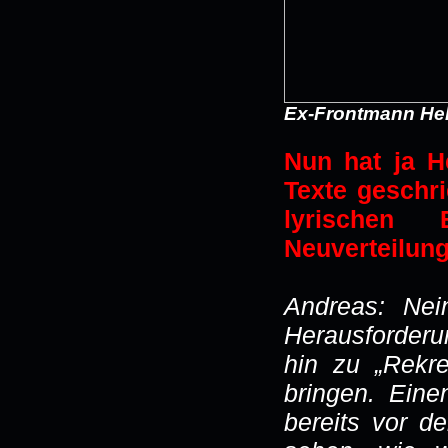
Ex-Frontmann He
Nun hat ja H
Texte geschri
lyrischen
Neuverteilung
Andreas: Nei
Herausforderun
hin zu „Rekre
bringen. Eine
bereits vor d