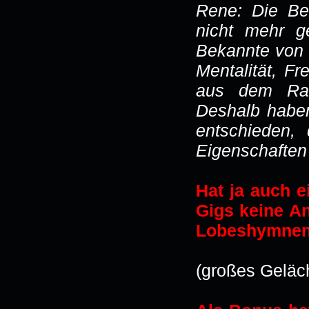
Rene: Die Ber
nicht mehr 
Bekannte von 
Mentalität, Fr
aus dem Rau
Deshalb haben
entschieden,
Eigenschaften 
Hat ja auch 
Gigs keine A
Lobeshymnen
(großes Geläch