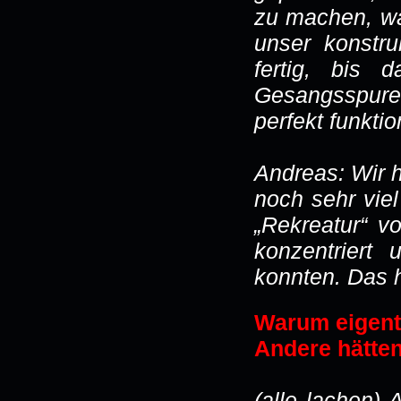
zu machen, wa
unser konstru
fertig, bis
Gesangsspure
perfekt funktion
Andreas: Wir h
noch sehr viel
„Rekreatur“ v
konzentriert
konnten. Das h
Warum eigent
Andere hätte
(alle lachen) 