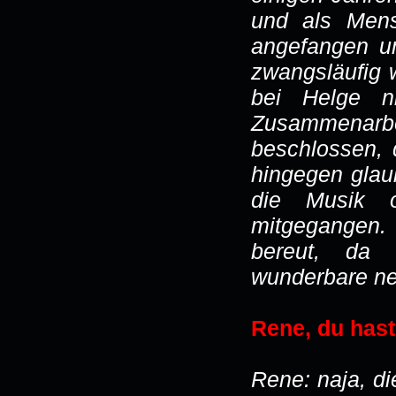
und als Men
angefangen un
zwangsläufig 
bei Helge n
Zusammenarbe
beschlossen, 
hingegen glau
die Musik 
mitgegangen. 
bereut, da 
wunderbare ne
Rene, du hast
Rene: naja, di