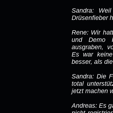
Sandra: Weil
Drüsenfieber h
Rene: Wir hat
und Demo Pr
ausgraben, v
Es war keine
besser, als d
Sandra: Die 
total unterst
jetzt machen w
Andreas: Es g
nicht registri