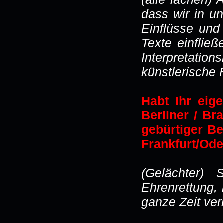
dass wir in un
Einflüsse und
Texte einflie
Interpretation
künstlerische 
Habt Ihr eig
Berliner / B
gebürtiger Be
Frankfurt/Ode
(Gelächter) 
Ehrenrettung,
ganze Zeit ver