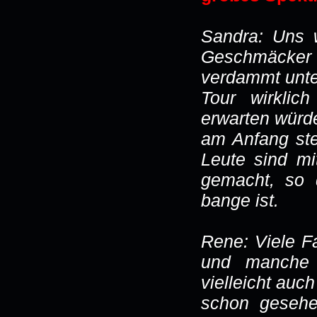
Sandra: Uns 
Geschmäcker 
verdammt unter
Tour wirklic
erwarten würd
am Anfang ste
Leute sind m
gemacht, so 
bange ist.
Rene: Viele Fa
und manche 
vielleicht auc
schon gesehen