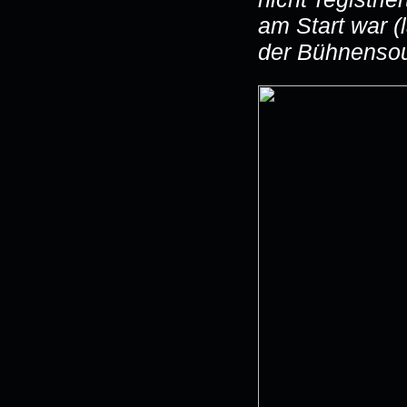
am Start war (
der Bühnensou