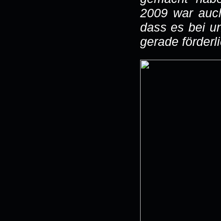
2009 war auch
dass es bei u
gerade förderl