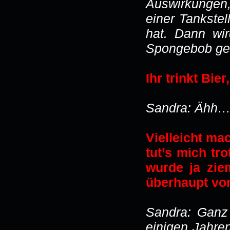
Auswirkungen
einer Tankstel
hat. Dann wir
Spongebob ge
Ihr trinkt Bier
Sandra: Ähh…
Vielleicht ma
tut’s mich tr
wurde ja zie
überhaupt vor
Sandra: Ganz 
einigen Jahre