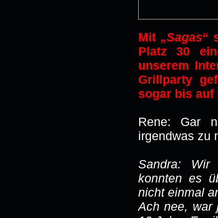
Mit „
Sagas
“ 
Platz 30 ein
unserem Inte
Grillparty gef
sogar bis auf
Rene: Gar ni
irgendwas zu 
Sandra: Wir
konnten es ü
nicht einmal a
Ach nee, war j