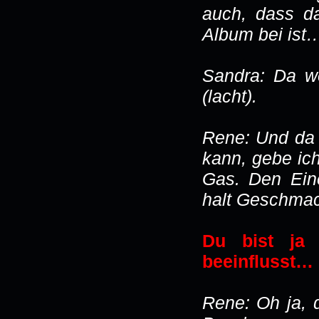
auch, dass da
Album bei ist
Sandra: Da we
(lacht).
Rene: Und da 
kann, gebe ic
Gas. Den Eine
halt Geschma
Du bist ja 
beeinflusst…
Rene: Oh ja, d