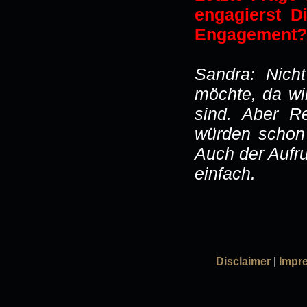
engagierst D
Engagement?
Sandra: Nich
möchte, da wi
sind. Aber R
würden schon
Auch der Aufru
einfach.
Disclaimer
|
Impr