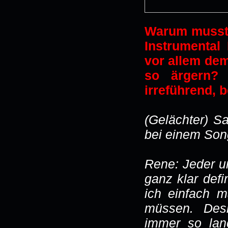
Warum musste
Instrumental
vor allem de
so ärgern? 
irreführend, 
(Gelächter) S
bei einem Son
Rene: Jeder u
ganz klar defi
ich einfach 
müssen. Desh
immer so lan