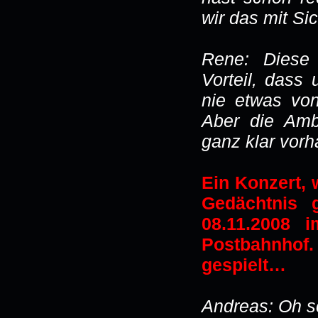
wir das mit Si
Rene: Diese
Vorteil, dass 
nie etwas von
Aber die Ambi
ganz klar vor
Ein Konzert,
Gedächtnis g
08.11.2008 
Postbahnhof.
gespielt…
Andreas: Oh sc