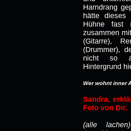
Harndrang ge
hätte dieses 
Hühne fast m
zusammen mit 
(Gitarre), R
(Drummer), de
nicht so au
Hintergrund hi
Wer wohnt inner 
Sandra, erkl
Foto von Dir.
(alle lache