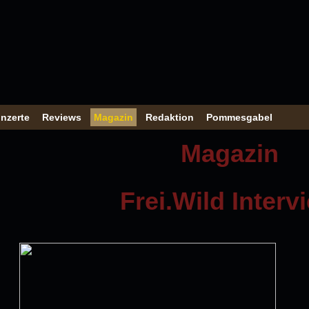
nzerte
Reviews
Magazin
Redaktion
Pommesgabel
Magazin
Frei.Wild Interv