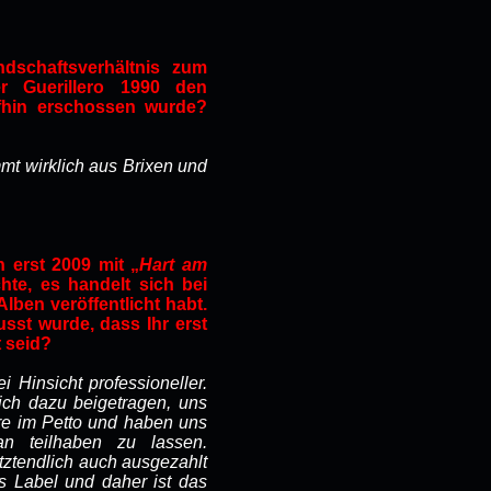
ndschaftsverhältnis zum
er Guerillero 1990 den
ufhin erschossen wurde?
mt wirklich aus Brixen und
 erst 2009 mit „
Hart am
te, es handelt sich bei
lben veröffentlicht habt.
st wurde, dass Ihr erst
t seid?
i Hinsicht professioneller.
ich dazu beigetragen, uns
re im Petto und haben uns
n teilhaben zu lassen.
ztendlich auch ausgezahlt
s Label und daher ist das