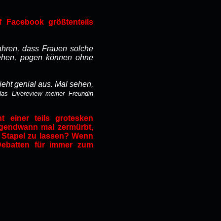
f Facebook größtenteils
fahren, dass Frauen solche
stehen, pogen können ohne
ieht genial aus. Mal sehen,
das Livereview meiner Freundin
 einer teils grotesken
irgendwann mal zermürbt,
 Stapel zu lassen? Wenn
 Debatten für immer zum