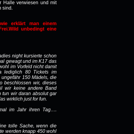
r Halle verwiesen und mit
 sind.
wie erklärt man einem
ei.Wild unbedingt eine
adies night kursierte schon
 mal gewagt und im K17 das
wohl im Vorfeld nicht damit
 lediglich 80 Tickets im
 ungefähr 150 Mädels, die
o beschlossen wir, dieses
il wir keine andere Band
 tun wir daran absolut gar
 wirklich just for fun.
mal im Jahr ihren Tag….
ine tolle Sache, wenn die
eute werden knapp 450 wohl