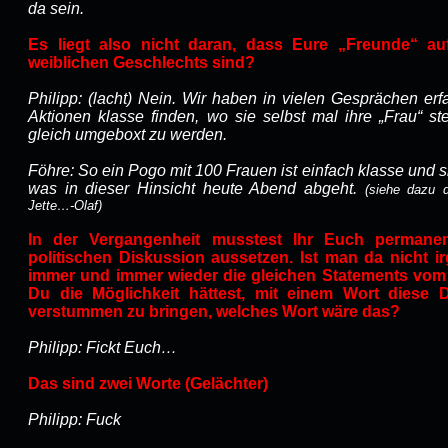
da sein.
Es liegt also nicht daran, dass Eure „Freunde“ au
weiblichen Geschlechts sind?
Philipp: (lacht) Nein. Wir haben in vielen Gesprächen er
Aktionen klasse finden, wo sie selbst mal ihre „Frau“ 
gleich umgeboxt zu werden.
Föhre: So ein Pogo mit 100 Frauen ist einfach klasse und s
was in dieser Hinsicht heute Abend abgeht.
(siehe dazu 
Jette…-
Olaf
)
In der Vergangenheit musstest Ihr Euch permanent
politischen Diskussion aussetzen. Ist man da nicht 
immer und immer wieder die gleichen Statements vom
Du die Möglichkeit hättest, mit einem Wort diese
verstummen zu bringen, welches Wort wäre das?
Philipp: Fickt Euch…
Das sind zwei Worte (Gelächter)
Philipp: Fuck