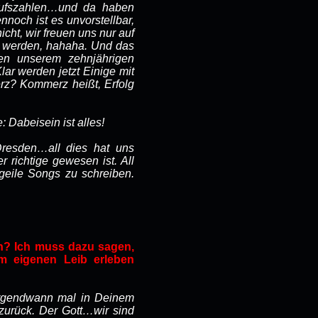
aufszahlen…und da haben
noch ist es unvorstellbar,
icht, wir freuen uns nur auf
en werden, hahaha. Und das
en unserem zehnjährigen
lar werden jetzt Einige mit
z? Kommerz heißt, Erfolg
 Dabeisein ist alles!
Dresden…all dies hat uns
 richtige gewesen ist. All
geile Songs zu schreiben.
h? Ich muss dazu sagen,
m eigenen Leib erleben
 irgendwann mal in Deinem
urück. Der Gott…wir sind