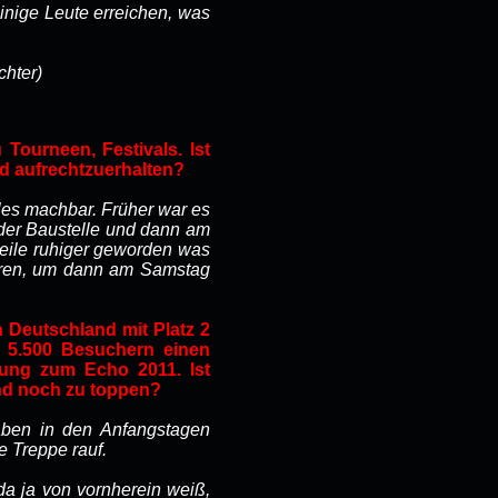
einige Leute erreichen, was
chter)
Tourneen, Festivals. Ist
nd aufrechtzuerhalten?
lles machbar. Früher war es
 der Baustelle und dann am
weile ruhiger geworden was
ieren, um dann am Samstag
n Deutschland mit Platz 2
r 5.500 Besuchern einen
rung zum Echo 2011. Ist
und noch zu toppen?
aben in den Anfangstagen
e Treppe rauf.
da ja von vornherein weiß,