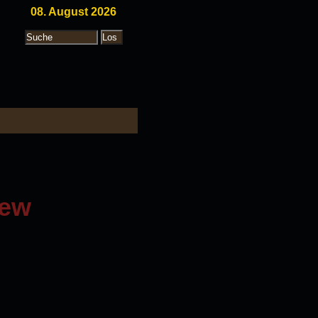
08. August 2026
iew