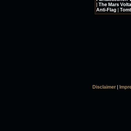
|
The Mars Volt
Anti-Flag
|
Tomt
Disclaimer
|
Impr