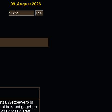
09. August 2026
enza Wettbewerb in
icht bekannt gegeben
23.04/24.04 statt