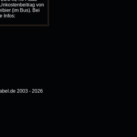
 Unkostenbeitrag von
eibier (im Bus). Bei
 Infos:
bel.de 2003 - 2026