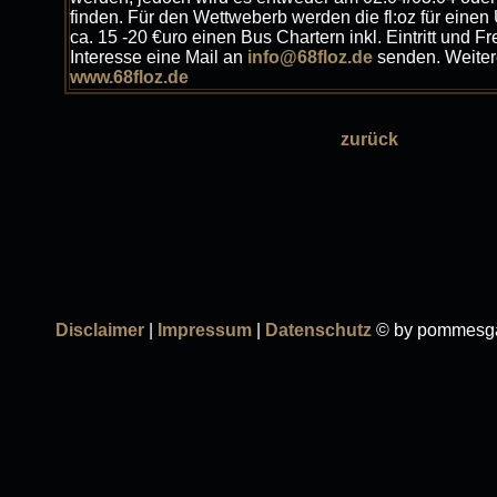
finden. Für den Wettweberb werden die fl:oz für einen
ca. 15 -20 €uro einen Bus Chartern inkl. Eintritt und Fr
Interesse eine Mail an
info@68floz.de
senden. Weitere
www.68floz.de
zurück
Disclaimer
|
Impressum
|
Datenschutz
© by pommesga