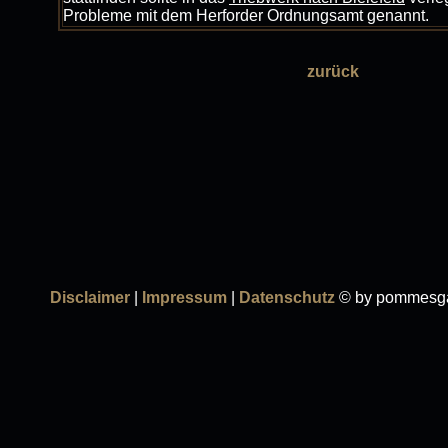
Probleme mit dem Herforder Ordnungsamt genannt.
zurück
Disclaimer
|
Impressum
|
Datenschutz
© by pommesga