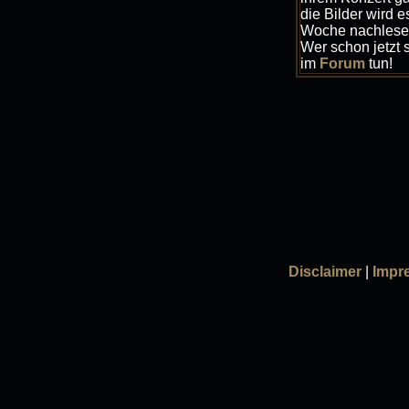
die Bilder wird 
Woche nachlese
Wer schon jetzt 
im
Forum
tun!
Disclaimer
|
Impr