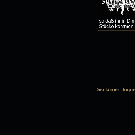
so daß ihr in Di
Stücke kommen 
Disclaimer
|
Impr