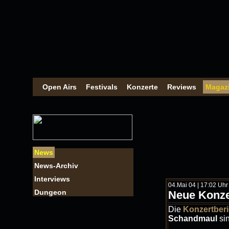
Open Airs
Festivals
Konzerte
Reviews
Magaz
News
News-Archiv
Interviews
04.Mai 04 | 17:02 Uhr |
Dungeon
Neue Konze
Die
Konzertberi
Schandmaul
si