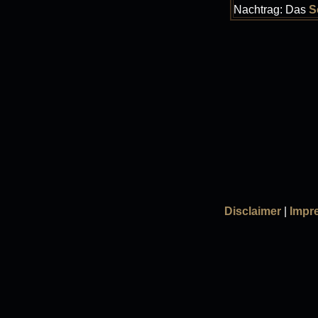
Nachtrag: Das
S
Disclaimer
|
Impr