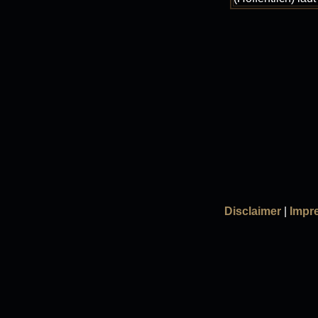
Disclaimer
|
Impr