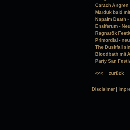
Carach Angren t
Marduk bald mi
Napalm Death - 
Ensiferum - Neu
Ragnarök Festiv
Primordial - n
The Duskfall si
Bloodbath mit 
Party San Festi
<<<
zurück
Disclaimer
|
Impr