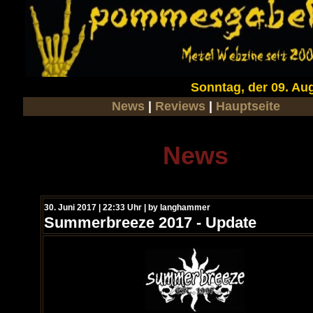
Sonntag, der 09. Au
News
|
Reviews
|
Hauptseite
News
30. Juni 2017 | 22:33 Uhr | by langhammer
Summerbreeze 2017 - Update