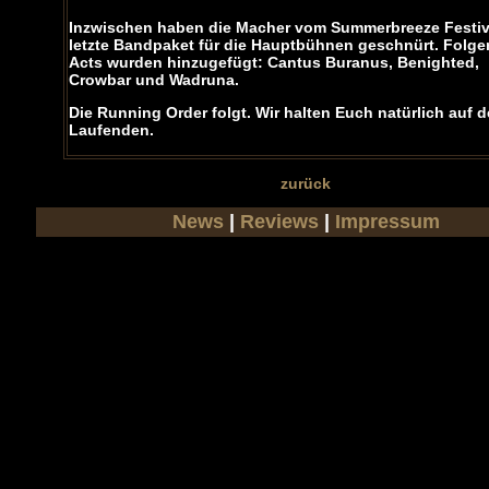
Inzwischen haben die Macher vom Summerbreeze Festiv
letzte Bandpaket für die Hauptbühnen geschnürt. Folg
Acts wurden hinzugefügt:
Cantus Buranus, Benighted,
Crowbar
und
Wadruna
.
Die Running Order folgt. Wir halten Euch natürlich auf 
Laufenden.
zurück
News
|
Reviews
|
Impressum