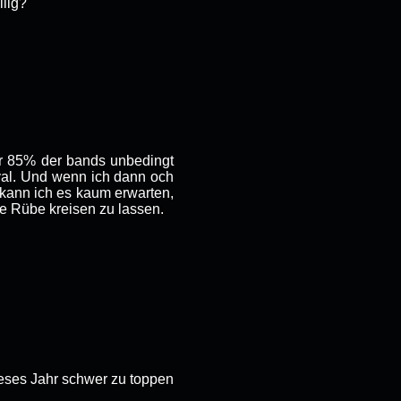
llig?
er 85% der bands unbedingt
val. Und wenn ich dann och
 kann ich es kaum erwarten,
ie Rübe kreisen zu lassen.
ieses Jahr schwer zu toppen