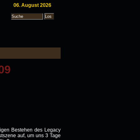
06. August 2026
09
hrigen Bestehen des Legacy
rstszene auf, um uns 3 Tage