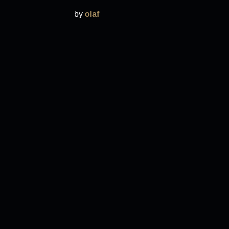
by
olaf