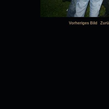
Vorheriges Bild
Zurü