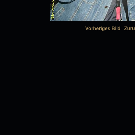
Vorheriges Bild
Zurü