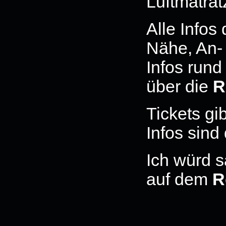
Luftmatrat
Alle Infos
Nähe, An- 
Infos rund
über die
R
Tickets gib
Infos sind
Ich würd s
auf dem
R