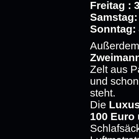
Freitag : 
Samstag:
Sonntag:
Außerdem 
Zweimann
Zelt aus 
und schon 
steht.
Die
Luxus
100 Euro
Schlafsäc