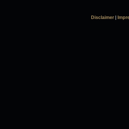
Disclaimer
|
Impr