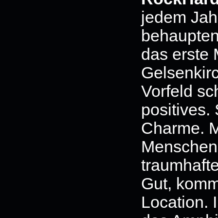
jedem Jahr
behaupten
das erste 
Gelsenkirc
Vorfeld sc
positives.
Charme. Mi
Menschen 
traumhafte
Gut, komm
Location. 