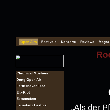
Open Airs
Festivals
Konzerte
Reviews
Magaz
Roc
Chronical Moshers
Dong Open Air
Earthshaker Fest
Elb-Riot
Extremefest
„Als der 
Feuertanz Festival