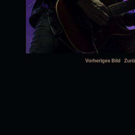
Vorheriges Bild
Zurü