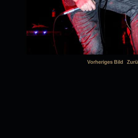
Vorheriges Bild
Zurü