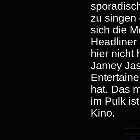
sporadisch
zu singen 
sich die M
Headliner
hier nicht
Jamey Jast
Entertaine
hat. Das mi
im Pulk i
Kino.