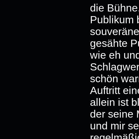
die Bühne
Publikum 
souveräne
gesähte Pu
wie eh und
Schlagwerk
schön war
Auftritt e
allein ist
der seine 
und mir se
regelmäßig