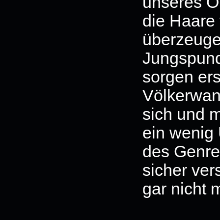
unseres O
die Haare 
überzeuge
Jungspunde
sorgen ers
Völkerwan
sich und 
ein wenig
des Genre
sicher ve
gar nicht 