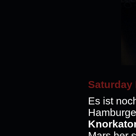
Saturday 
Es ist noc
Hamburger
Knorkato
Mars her 