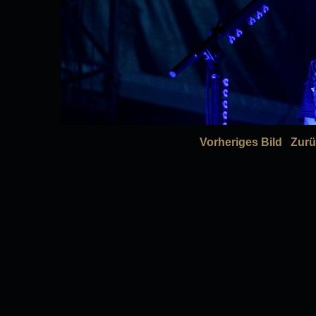
Vorheriges Bild
Zurü