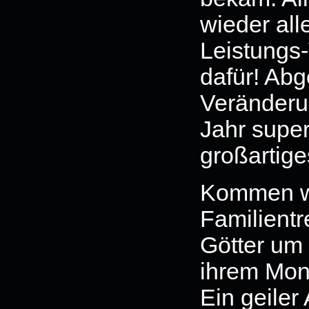
wieder all
Leistungs-
dafür! Abg
Veränderu
Jahr super
großartige
Kommen wi
Familientr
Götter um
ihrem Mons
Ein geiler