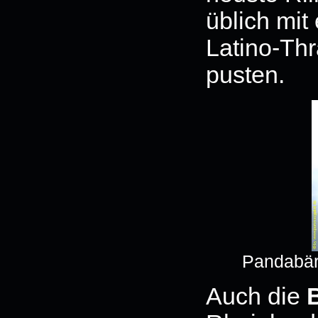
üblich mit
Latino-Thr
pusten.
Pandabäre
Auch die
B