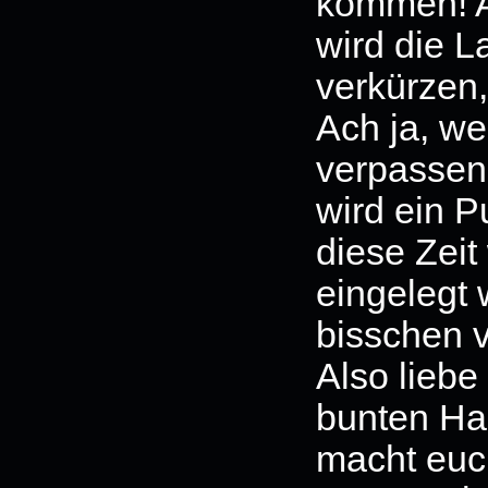
kommen! 
wird die L
verkürzen,
Ach ja, we
verpassen
wird ein 
diese Zeit
eingelegt
bisschen 
Also liebe
bunten Ha
macht euc