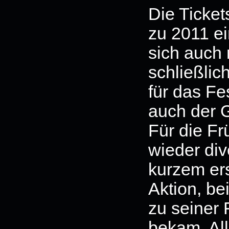
Die Ticket
zu 2011 ei
sich auch 
schließlic
für das Fe
auch der G
Für die F
wieder div
kurzem er
Aktion, bei
zu seiner 
bekam. Al