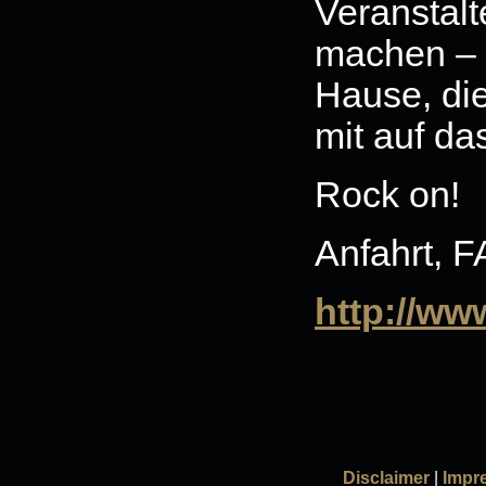
Veranstalt
machen – 
Hause, die
mit auf da
Rock on!
Anfahrt, F
http://ww
Disclaimer
|
Impr