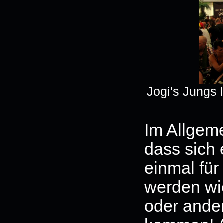
Jogi's Jungs 
Im Allgem
dass sich
einmal für
werden wi
oder ande