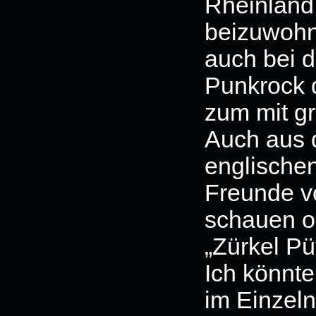
Rheinland
beizuwohn
auch bei 
Punkrock d
zum mit gr
Auch aus 
englische
Freunde 
schauen o
„Zürkel Pü
Ich könnte
im Einzeln