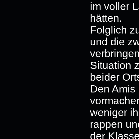
im voller 
hätten.
Folglich 
und die z
verbringe
Situation 
beider Ort
Den Amis 
vormachen
weniger ih
rappen un
der Klasse