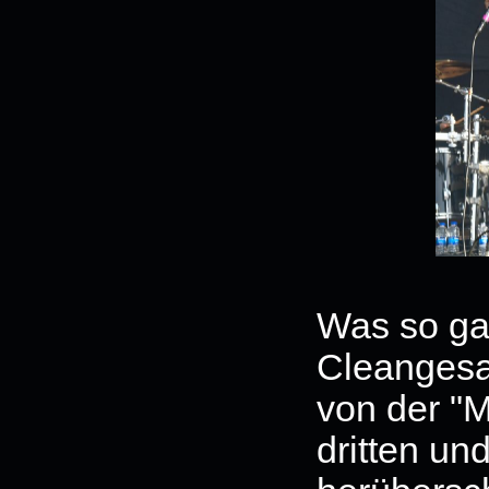
Was so gar
Cleangesa
von der "
dritten un