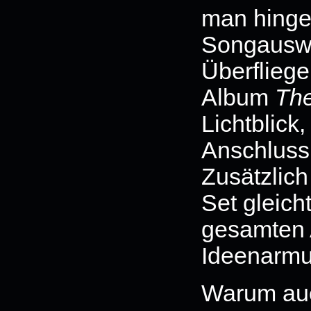
man hinge
Songauswa
Überfliege
Album
The
Lichtblick,
Anschluss
Zusätzlich
Set gleic
gesamten 
Ideenarmu
Warum auc