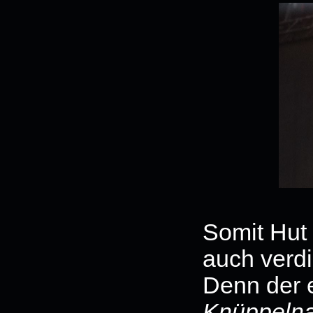
Somit Hut 
auch verd
Denn der e
Knüppelna