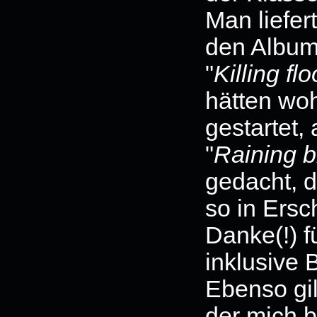
Man liefer
den Albumt
"
Killing flo
hätten woh
gestartet,
"
Raining b
gedacht, d
so in Ersc
Danke(!) f
inklusive
Ebenso gil
der mich b