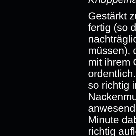
Gestärkt 
fertig (so
nachträgli
müssen), 
mit ihrem
ordentlich.
so richtig 
Nackenmus
anwesende
Minute dab
richtig auf