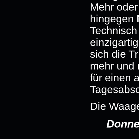
Mehr oder
hingegen
Technisch
einzigarti
sich die T
mehr und 
für einen 
Tagesabsc
Die Waage
Donne