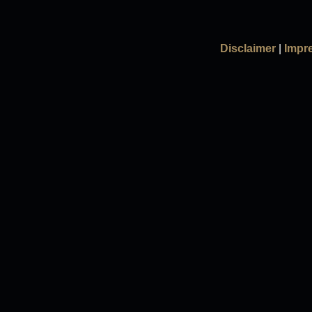
Disclaimer
|
Impr