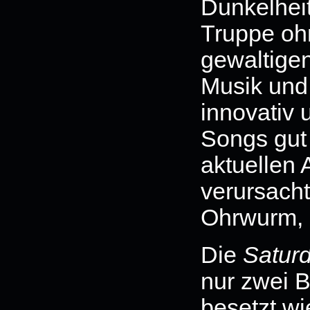
Dunkelheit
Truppe oh
gewaltigen
Musik und 
innovativ 
Songs gut 
aktuellen
verursacht
Ohrwurm, d
Die
Satur
nur zwei B
besetzt wi