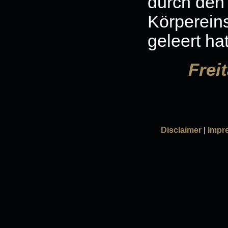
durch den
Körperein
geleert hat
Frei
Disclaimer
|
Impr