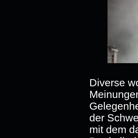
Diverse w
Meinungen
Gelegenhei
der Schwe
mit dem da