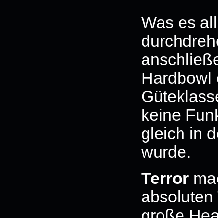
Was es all
durchdrehe
anschließ
Hardbowl 
Güteklass
keine Fun
gleich in 
wurde.
Terror
mac
absoluten
große Head