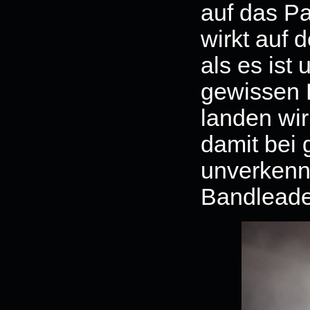
auf das Pa
wirkt auf 
als es ist
gewissen 
landen wir
damit bei 
unverkenn
Bandleader