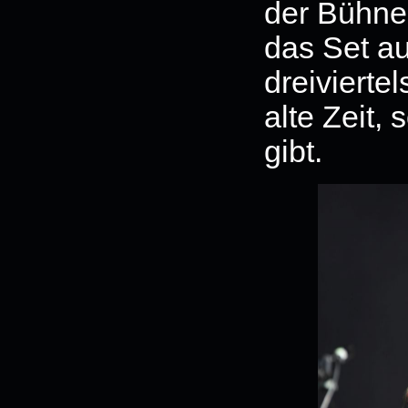
der Bühne 
das Set au
dreivierte
alte Zeit,
gibt.