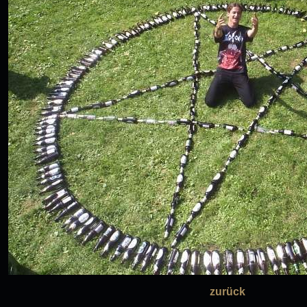
zurück