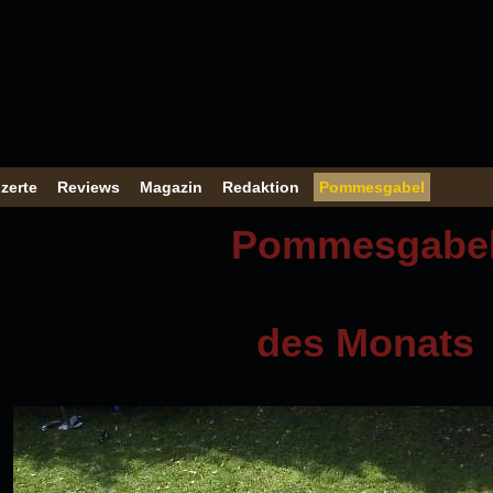
zerte
Reviews
Magazin
Redaktion
Pommesgabel
Pommesgabe
des Monats