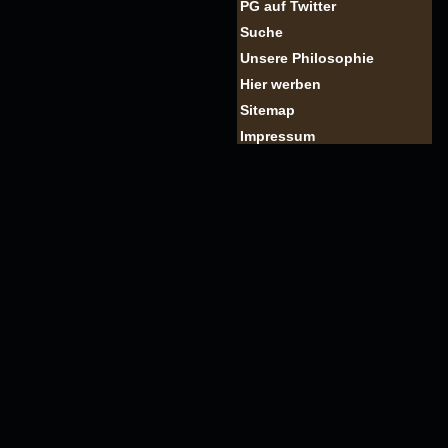
PG auf Twitter
Suche
Unsere Philosophie
Hier werben
Sitemap
Impressum