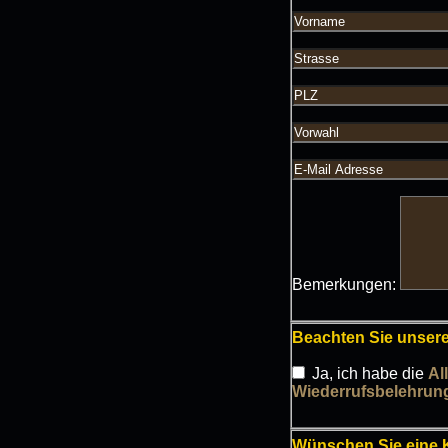
Bemerkungen:
Beachten Sie unser
Ja, ich habe die
Al
Wiederrufsbelehrun
Wünschen Sie eine K