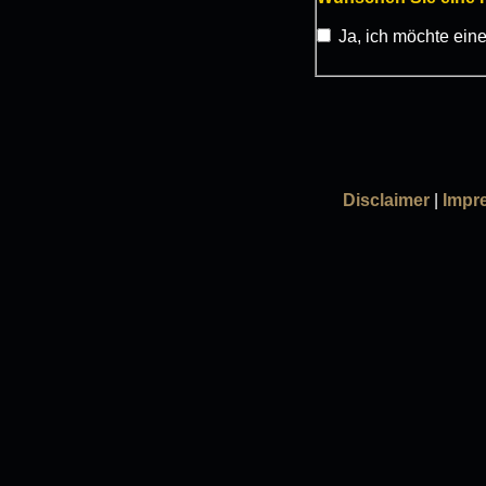
Ja, ich möchte ein
Disclaimer
|
Impr