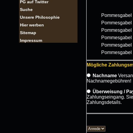
PG auf Twitter
Suche
Pommesgabel S
Unsere Philosophie
Pommesgabel S
Hier werben
Pommesgabel 
Sitemap
Pommesgabel S
Impressum
Pommesgabel 
Pommesgabel 
Mögliche Zahlungsm
Nachname
Versand
Nachnamegebühren!
Überweisung / Pa
Zahlungseingang. Sie 
Zahlungsdetails.