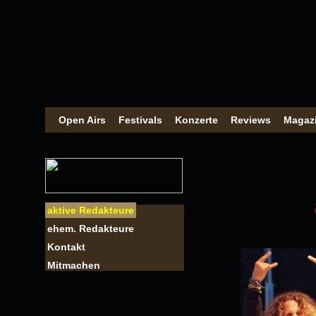
Open Airs
Festivals
Konzerte
Reviews
Magaz
aktive Redakteure
ehem. Redakteure
Kontakt
Mitmachen