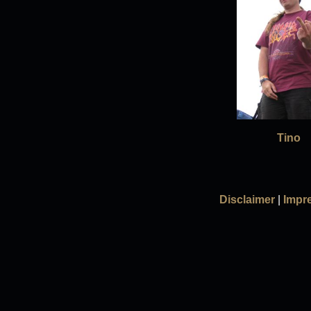
Tino
Disclaimer
|
Impr