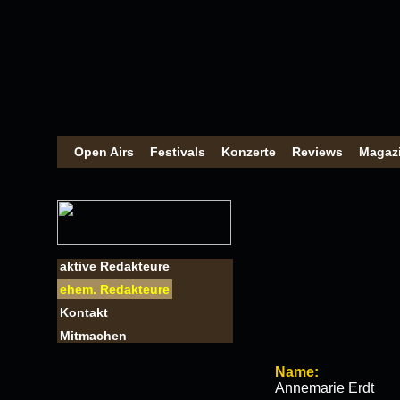
Open Airs
Festivals
Konzerte
Reviews
Magaz
aktive Redakteure
ehem. Redakteure
Kontakt
Mitmachen
Name:
Annemarie Erdt