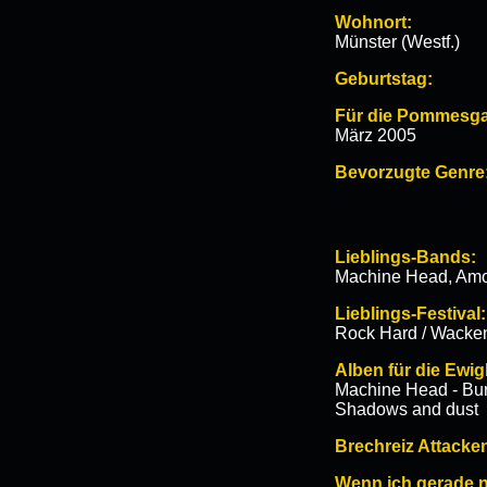
Wohnort:
Münster (Westf.)
Geburtstag:
Für die Pommesgab
März 2005
Bevorzugte Genre
Lieblings-Bands:
Machine Head, Amon 
Lieblings-Festival:
Rock Hard / Wacken
Alben für die Ewigk
Machine Head - Burn
Shadows and dust
Brechreiz Attacke
Wenn ich gerade n