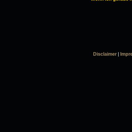
Disclaimer
|
Impr