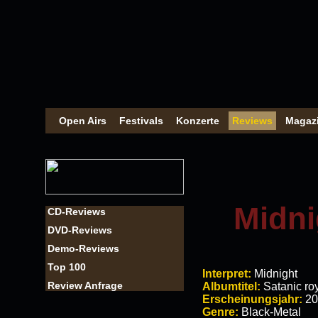
Open Airs
Festivals
Konzerte
Reviews
Magaz
Midni
CD-Reviews
DVD-Reviews
Demo-Reviews
Top 100
Interpret:
Midnight
Review Anfrage
Albumtitel:
Satanic roy
Erscheinungsjahr:
20
Genre:
Black-Metal