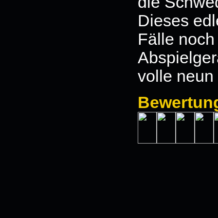
die Schw
Dieses edl
Fälle noch
Abspielger
volle neun
Bewertun