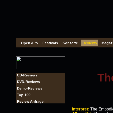
Open Airs
Festivals
Konzerte
Reviews
Magaz
Th
CD-Reviews
DVD-Reviews
Demo-Reviews
Top 100
Review Anfrage
Interpret:
The Embodi