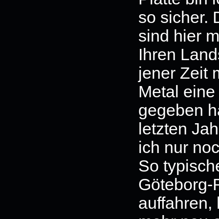
so sicher
sind hier m
Ihren Lan
jener Zeit 
Metal eine
gegeben ha
letzten Ja
ich nur noc
So typisc
Göteborg-R
auffahren, 