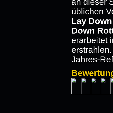
an dieser 
üblichen V
Lay Down
Down Rot
erarbeitet
erstrahlen.
Jahres-Ref
Bewertun