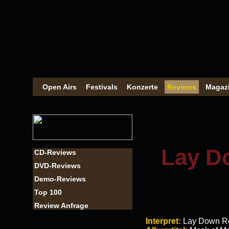
Open Airs
Festivals
Konzerte
Reviews
Magaz
Lay D
CD-Reviews
DVD-Reviews
Demo-Reviews
Top 100
Review Anfrage
Interpret:
Lay Down Ro