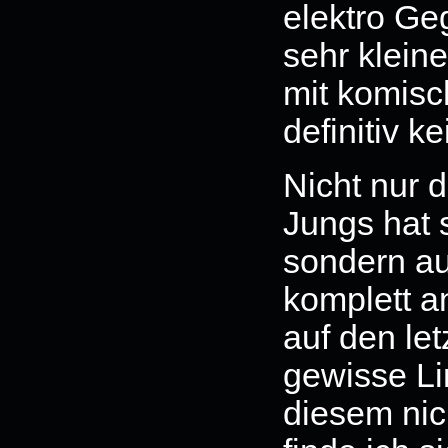
elektro Ge
sehr klein
mit komisc
definitiv 
Nicht nur 
Jungs hat 
sondern au
komplett 
auf den le
gewisse Li
diesem nich