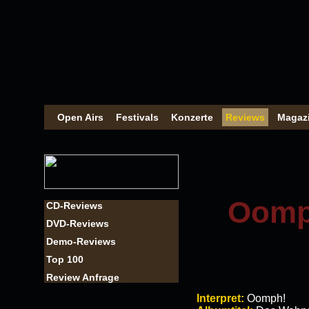
Open Airs
Festivals
Konzerte
Reviews
Magaz
Oomp
CD-Reviews
DVD-Reviews
Demo-Reviews
Top 100
Review Anfrage
Interpret:
Oomph!