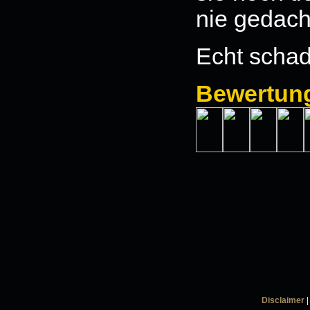
nie gedach
Echt scha
Bewertun
Disclaimer