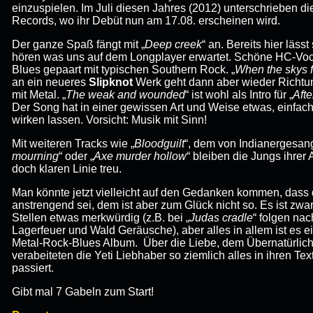
einzuspielen. Im Juli diesen Jahres (2012) unterschrieben d
Records, wo ihr Debüt nun am 17.08. erscheinen wird.
Der ganze Spaß fängt mit „
Deep creek
“ an. Bereits hier läss
hören was uns auf dem Longplayer erwartet. Schöne HC-Voc
Blues gepaart mit typischen Southern Rock. „
When the skys f
an ein neueres
Slipknot
Werk geht dann aber wieder Richtu
mit Metal. „
The weak and wounded
“ ist wohl als Intro für „
Afte
Der Song hat in einer gewissen Art und Weise etwas, einfach
wirken lassen. Vorsicht: Musik mit Sinn!
Mit weiteren Tracks wie „
Bloodguilt
“, dem von Indianergesang
mourning
“ oder „
Axe murder hollow
“ bleiben die Jungs ihrer
doch klaren Linie treu.
Man könnte jetzt vielleicht auf den Gedanken kommen, dass
anstrengend sei, dem ist aber zum Glück nicht so. Es ist zwa
Stellen etwas merkwürdig (z.B. bei „
Judas cradle
“ folgen nac
Lagerfeuer und Wald Geräusche), aber alles in allem ist es 
Metal-Rock-Blues Album. Über die Liebe, dem Übernatürlich
verabeiteten die Yeti Liebhaber so ziemlich alles in ihren Te
passiert.
Gibt mal 7 Gabeln zum Start!