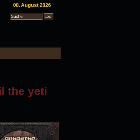
08. August 2026
il the yeti