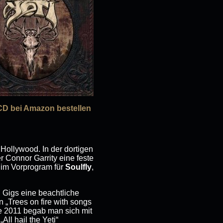
CD bei Amazon bestellen
ollywood. In der dortigen
 Connor Garrity eine feste
 im Vorprogram für
Soulfly
,
n Gigs eine beachtliche
„Trees on fire with songs
de 2011 begab man sich mit
ll hail the Yeti“