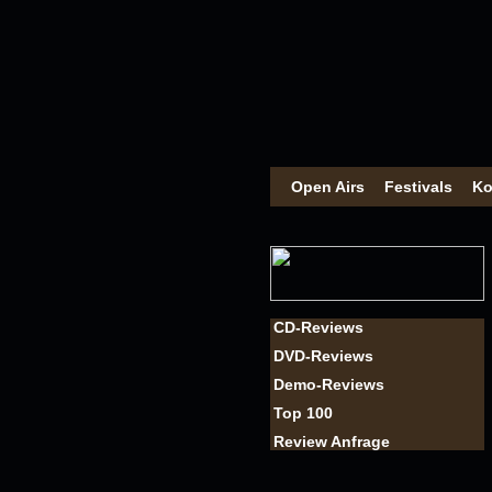
Open Airs
Festivals
Ko
CD-Reviews
DVD-Reviews
Demo-Reviews
Top 100
Review Anfrage