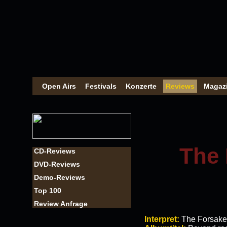
Open Airs
Festivals
Konzerte
Reviews
Magaz
The 
CD-Reviews
DVD-Reviews
Demo-Reviews
Top 100
Review Anfrage
Interpret:
The Forsak