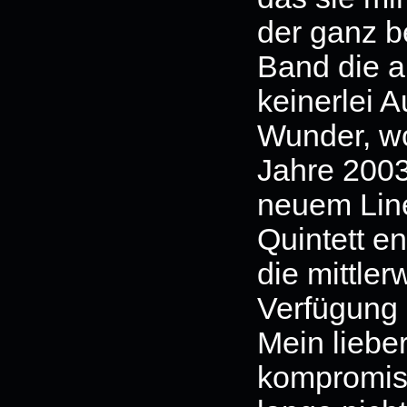
der ganz b
Band die a
keinerlei 
Wunder, wo
Jahre 2003
neuem Lin
Quintett en
die mittler
Verfügung 
Mein liebe
kompromis