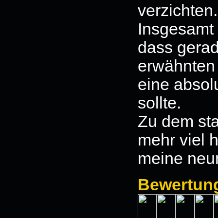
verzichten.
Insgesamt 
dass gerad
erwähnten
eine absol
sollte.
Zu dem sta
mehr viel h
meine neu
Bewertun