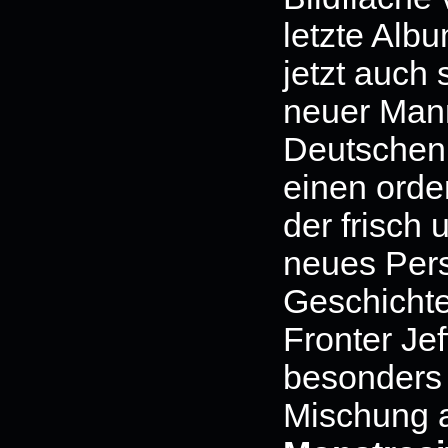
letzte Alb
jetzt auch 
neuer Mann
Deutschen 
einen orde
der frisch
neues Per
Geschichte
Fronter Jef
besonders a
Mischung 