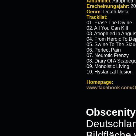
Albumtitel:
Atrophied 
Erscheinungsjahr:
20
Genre:
Death-Metal
Tracklist:
01. Erase The Divine
02. All You Can Kill
03. Atrophied in Angui
04. From Heroic To De
05. Swine To The Slau
06. Perfect Pain
07. Neurotic Frenzy
08. Diary Of A Scapeg
09. Monoistic Living
10. Hystarical Illusion
Homepage:
www.facebook.com/Obs
Obscenity
Deutschlan
Bildfläche