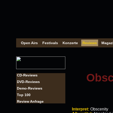
Open Airs
Festivals
Konzerte
Reviews
Magaz
Obsce
CD-Reviews
DVD-Reviews
Demo-Reviews
Top 100
Review Anfrage
Interpret:
Obscenity