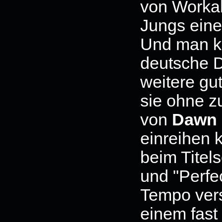
von Workah
Jungs eine
Und man ka
deutsche 
weitere gut
sie ohne z
von
Dawn 
einreihen 
beim Titel
und "Perfe
Tempo vers
einem fast