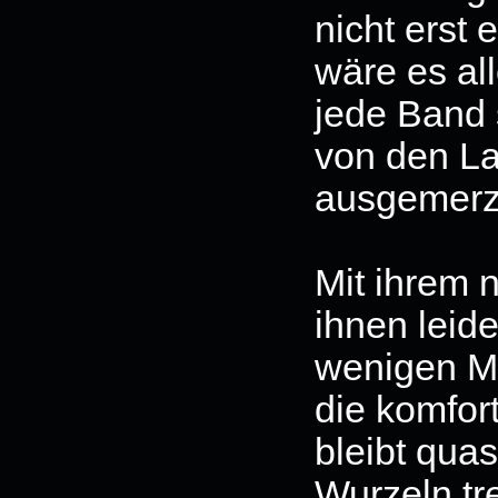
nicht erst
wäre es al
jede Band 
von den La
ausgemerz
Mit ihrem
ihnen leide
wenigen M
die komfor
bleibt qua
Wurzeln tr