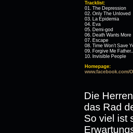
Tracklist:
01. The Depression
02. Only The Unloved
03. La Epidemia
04. Eva
05. Demi-god
06. Death Wants More
07. Escape
08. Time Won't Save Y
09. Forgive Me Father..
10. Invisible People
Homepage:
www.facebook.com/Off
Die Herre
das Rad de
So viel ist
Erwartungs