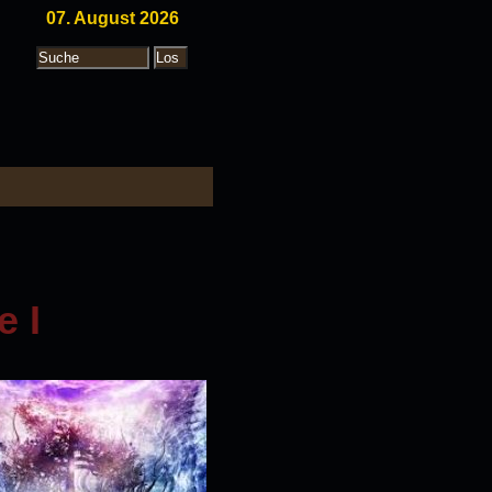
07. August 2026
e I