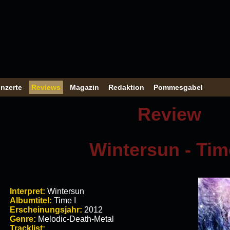
nzerte
Reviews
Magazin
Redaktion
Pommesgabel
Review
Wintersun - Tim
Interpret:
Wintersun
Albumtitel:
Time I
Erscheinungsjahr:
2012
Genre:
Melodic-Death-Metal
Tracklist: