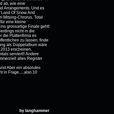
d ab, wie eine
und Arrangements. Und es
t "Land Of Snow And
 Mitsing-Chrorus. Total
für eine kleine
ins grossartige Finale geht!
erdings nicht in die
 die Plattenfirma es
fentlichen zu lassen, finde
ichung als Doppelalbum wäre
 2013 erscheinen.
tals serviert!! Andere
merziell alles Register
nd Aber ein absolutes
 in Frage.....also 10
by langhammer