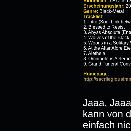
Albumtitel:
II-Exalted 
Erscheinungsjahr:
20
Genre:
Black-Metal
Tracklist:
1. Intro (Soul Link bet
2. Blessed to Resist
3. Abyss Absolute (En
4. Wolves of the Blac
5. Woods in a Solitary
6. At the Altar Afore E
7. Aletheia
8. Omnipotens Aeterne
9. Grand Funeral Con
Homepage:
http://sacrilegiousi
Jaaa, Jaaa
kann von d
einfach ni