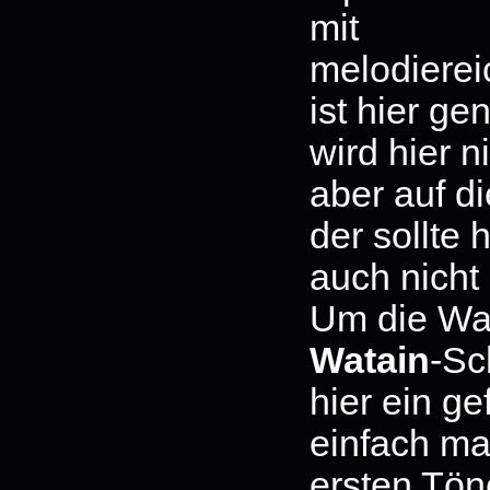
mit
melodierei
ist hier gen
wird hier 
aber auf d
der sollte 
auch nicht
Um die War
Watain
-Sc
hier ein g
einfach ma
ersten Tön