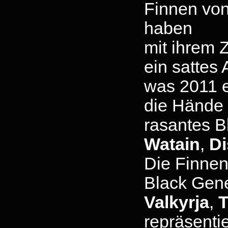
Finnen vo
haben
mit ihrem 
ein sattes 
was 2011 er
die Hände 
rasantes B
Watain
,
Di
Die Finnen
Black Gene
Valkyrja
,
T
repräsenti