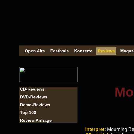
Open Airs
Festivals
Konzerte
Reviews
Magaz
Mo
CD-Reviews
DVD-Reviews
Demo-Reviews
Top 100
Review Anfrage
Interpret:
Mourning Be