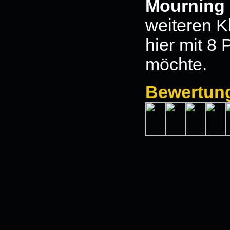
Mourning 
weiteren 
hier mit 
möchte.
Bewertun