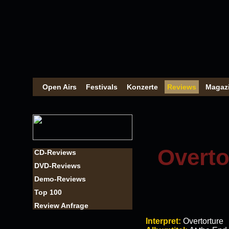
Open Airs
Festivals
Konzerte
Reviews
Magaz
Overto
CD-Reviews
DVD-Reviews
Demo-Reviews
Top 100
Review Anfrage
Interpret:
Overtorture