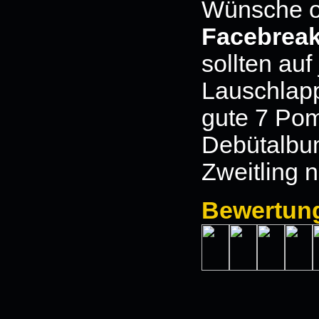
Wünsche o
Facebreak
sollten auf
Lauschlappe
gute 7 Po
Debütalbum
Zweitling n
Bewertun